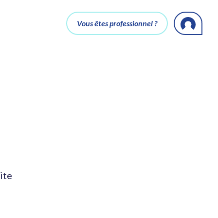
Vous êtes professionnel ?
ite