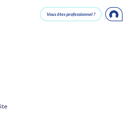
Vous êtes professionnel ?
ite