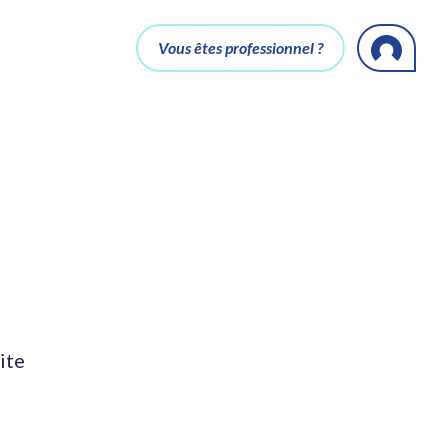
Vous êtes professionnel ?
ite