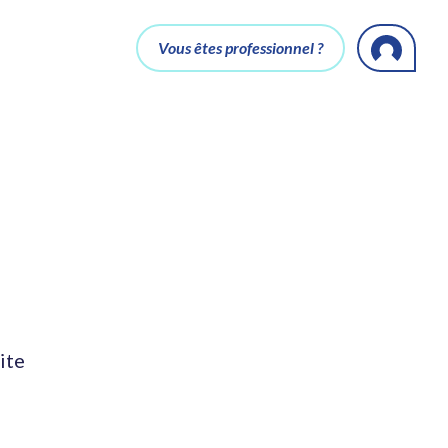
Vous êtes professionnel ?
ite