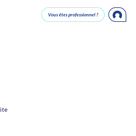
Vous êtes professionnel ?
ite