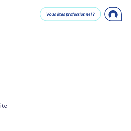
Vous êtes professionnel ?
ite