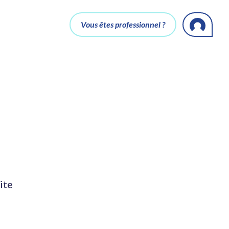
Vous êtes professionnel ?
ite