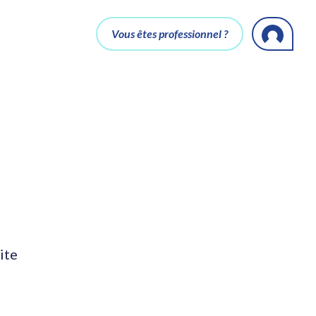
Vous êtes professionnel ?
ite