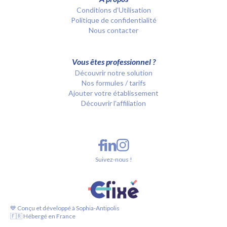
Conditions d’Utilisation
Politique de confidentialité
Nous contacter
Vous êtes professionnel ?
Découvrir notre solution
Nos formules / tarifs
Ajouter votre établissement
Découvrir l'affiliation
Suivez-nous !
💙 Conçu et développé à Sophia-Antipolis
🇫🇷 Hébergé en France