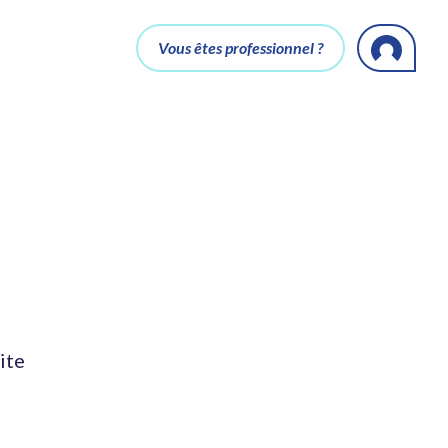
Vous êtes professionnel ?
ite