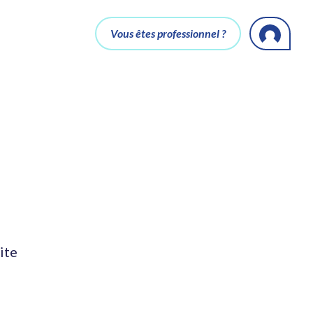
Vous êtes professionnel ?
ite