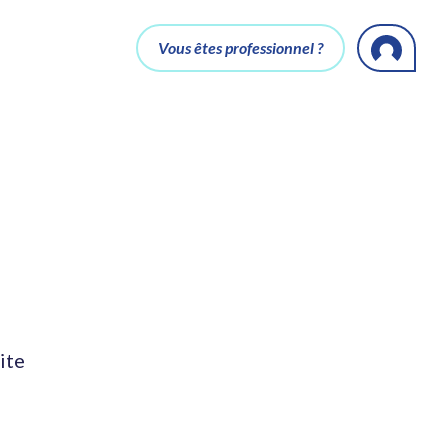
Vous êtes professionnel ?
ite