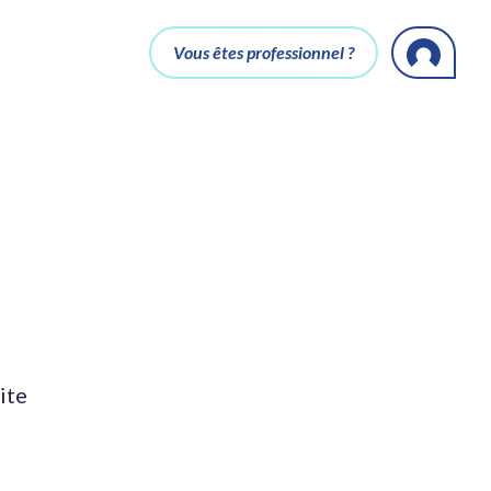
Vous êtes professionnel ?
ite