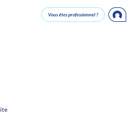
Vous êtes professionnel ?
ite