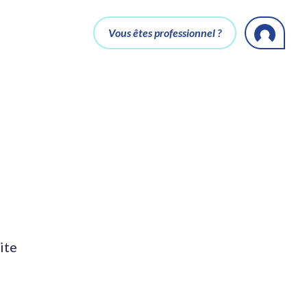
Vous êtes professionnel ?
ite