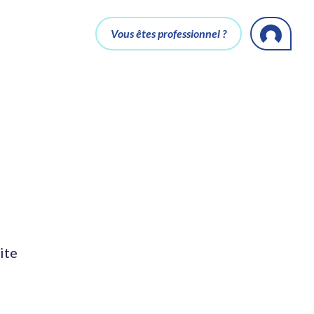
Vous êtes professionnel ?
ite