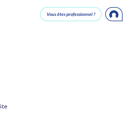
Vous êtes professionnel ?
ite