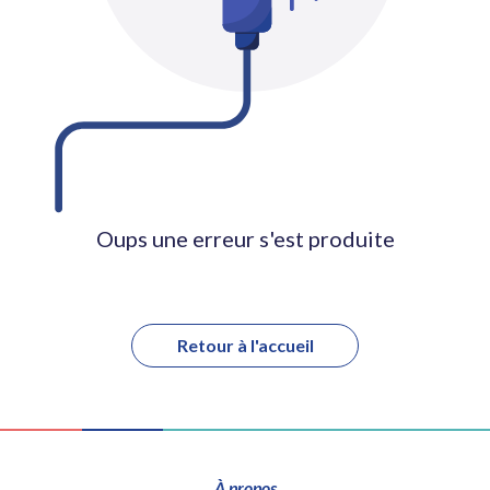
Oups une erreur s'est produite
Retour à l'accueil
À propos