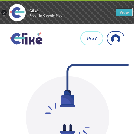
Cfixé
View
×
Free - In Google Play
Pro ?