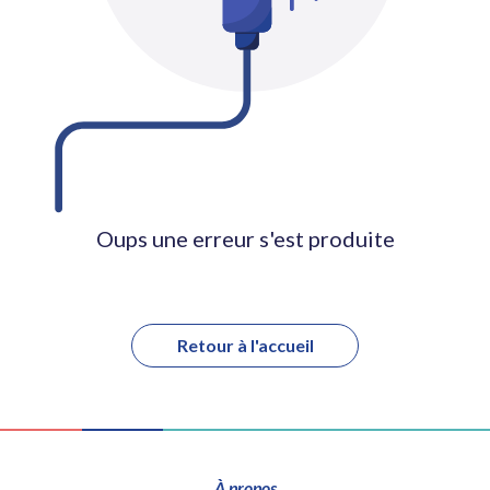
Oups une erreur s'est produite
Retour à l'accueil
À propos