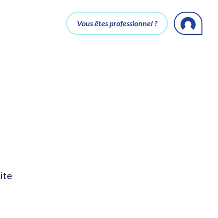
Vous êtes professionnel ?
ite