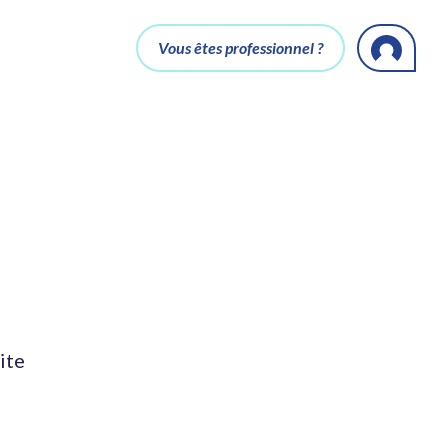
Vous êtes professionnel ?
ite