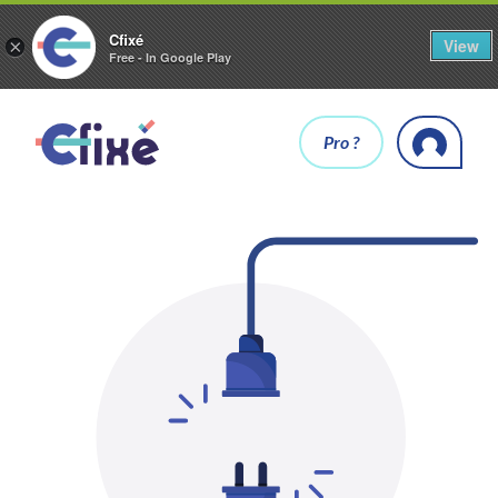
Cfixé
View
×
Free - In Google Play
Pro ?