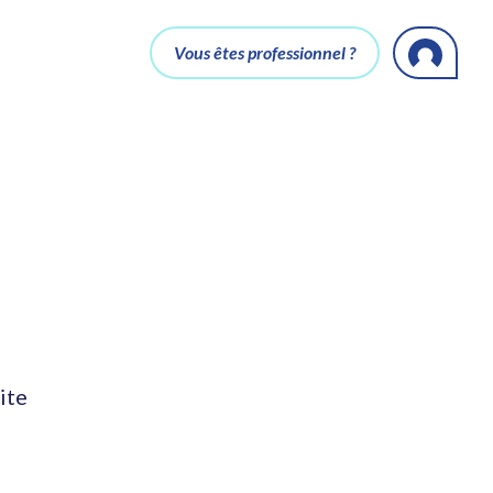
Vous êtes professionnel ?
ite