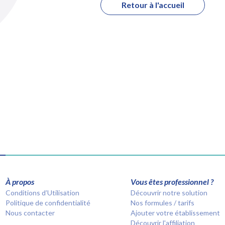
Retour à l'accueil
À propos
Vous êtes professionnel ?
Conditions d’Utilisation
Découvrir notre solution
Politique de confidentialité
Nos formules / tarifs
Nous contacter
Ajouter votre établissement
Découvrir l'affiliation