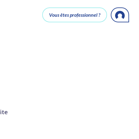
Vous êtes professionnel ?
ite