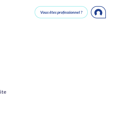
Vous êtes professionnel ?
ite