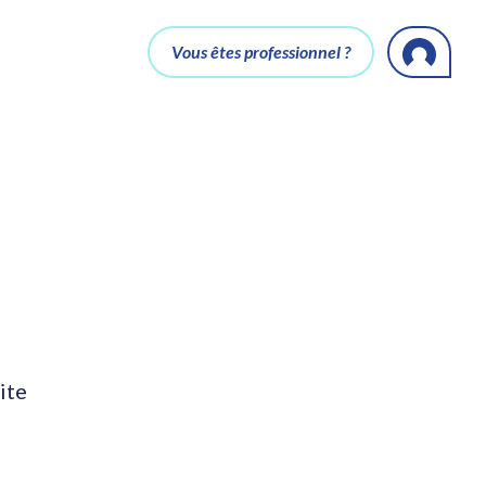
Vous êtes professionnel ?
ite