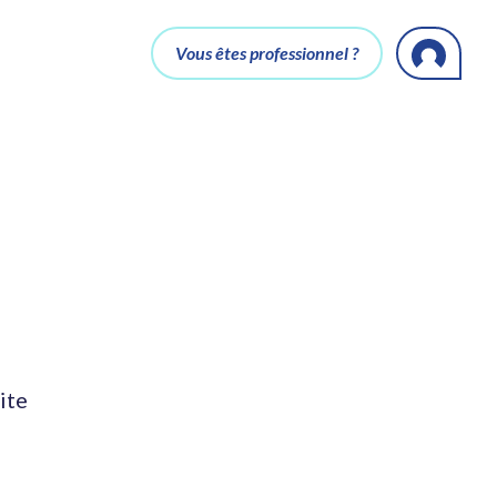
Vous êtes professionnel ?
ite