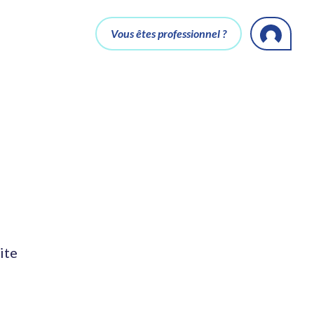
Vous êtes professionnel ?
ite