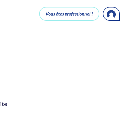
Vous êtes professionnel ?
ite