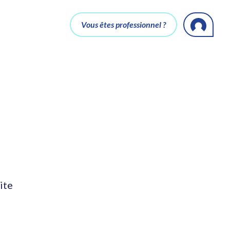
Vous êtes professionnel ?
ite