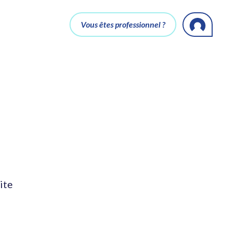
Vous êtes professionnel ?
ite