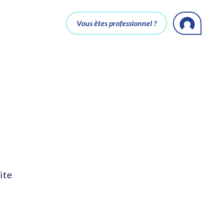
Vous êtes professionnel ?
ite