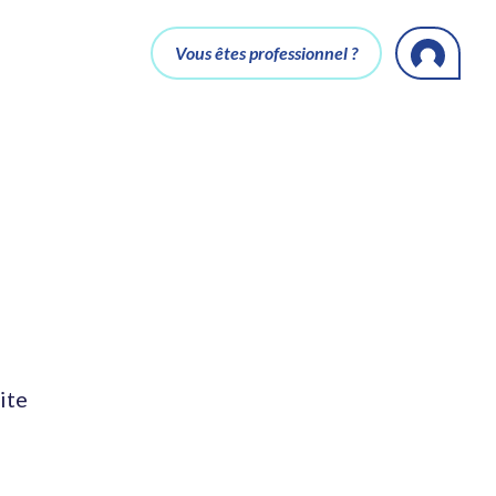
Vous êtes professionnel ?
ite