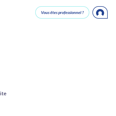
Vous êtes professionnel ?
ite