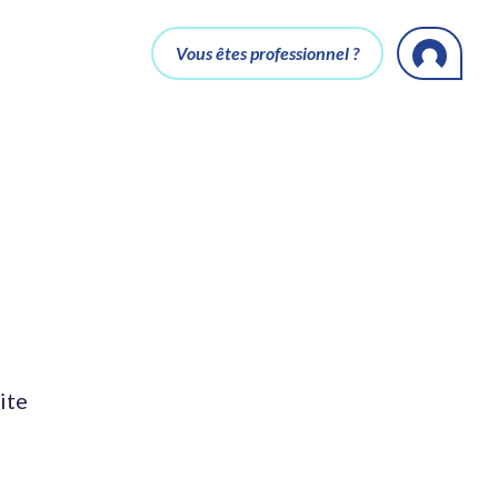
Vous êtes professionnel ?
ite