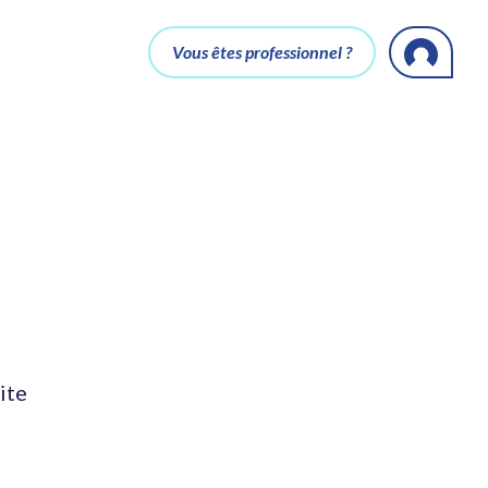
Vous êtes professionnel ?
ite