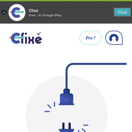
Cfixé
View
×
Free - In Google Play
Pro ?