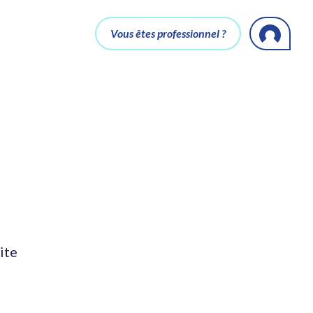
Vous êtes professionnel ?
ite