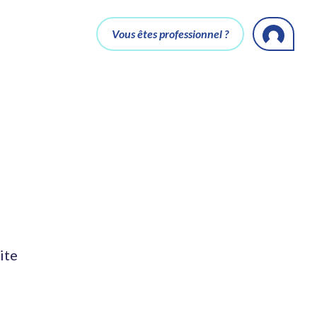
Vous êtes professionnel ?
ite