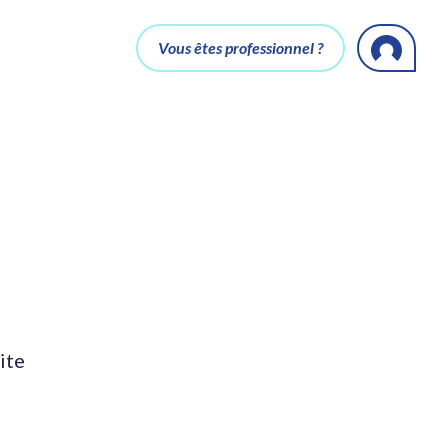
Vous êtes professionnel ?
ite