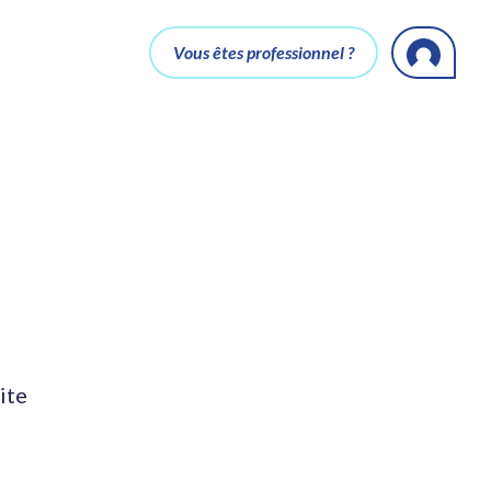
Vous êtes professionnel ?
ite