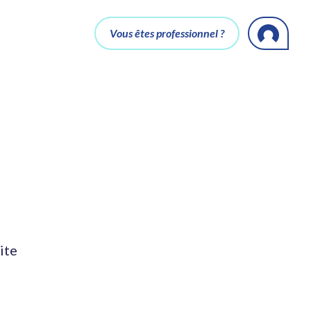
Vous êtes professionnel ?
ite