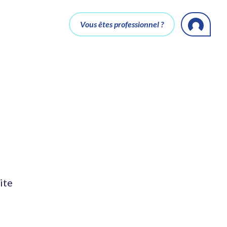
Vous êtes professionnel ?
ite