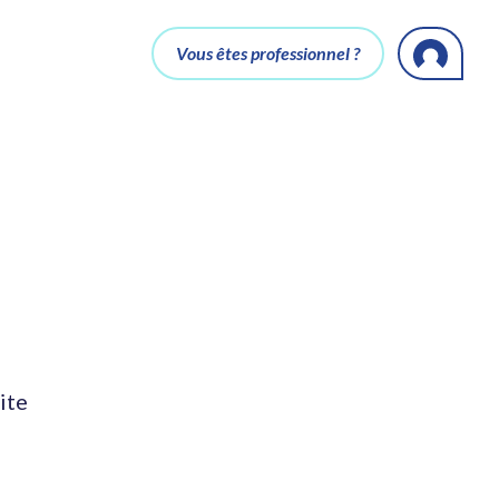
Vous êtes professionnel ?
ite