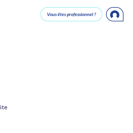
Vous êtes professionnel ?
ite