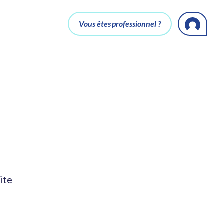
Vous êtes professionnel ?
ite