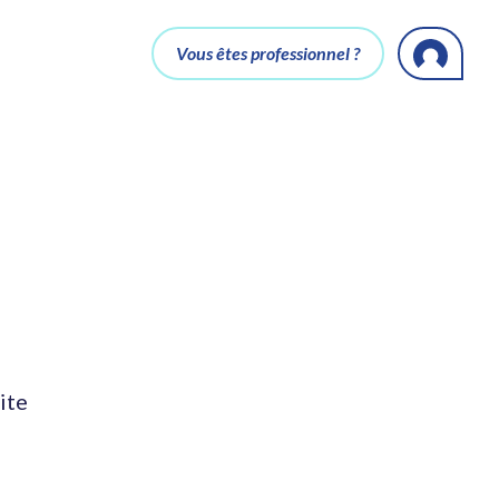
Vous êtes professionnel ?
ite