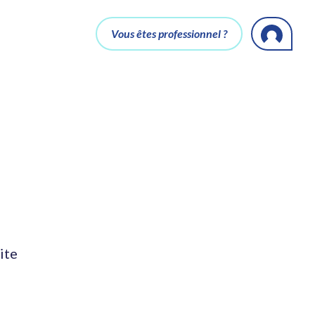
Vous êtes professionnel ?
ite