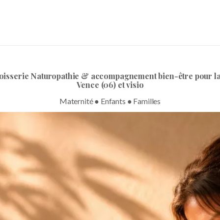
oisserie Naturopathie & accompagnement bien-être pour la 
Vence (06) et visio
Maternité ● Enfants ● Familles
Réserver