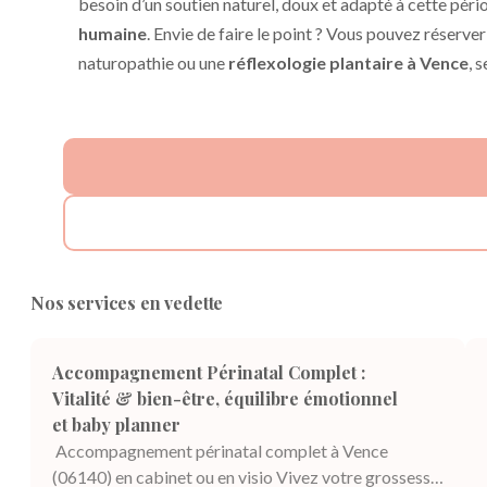
besoin d’un soutien naturel, doux et adapté à cette pér
humaine
. Envie de faire le point ? Vous pouvez réserver
naturopathie ou une
réflexologie plantaire à Vence
, 
Nos services en vedette
Accompagnement Périnatal Complet :
Vitalité & bien-être, équilibre émotionnel
et baby planner
Accompagnement périnatal complet à Vence
(06140) en cabinet ou en visio Vivez votre grossesse