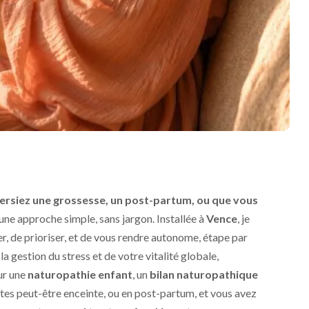
ersiez une grossesse, un post-partum, ou que vous
 une approche simple, sans jargon. Installée à
Vence
, je
er, de prioriser, et de vous rendre autonome, étape par
a gestion du stress et de votre vitalité globale,
ur une
naturopathie enfant
, un
bilan naturopathique
êtes peut-être enceinte, ou en post-partum, et vous avez