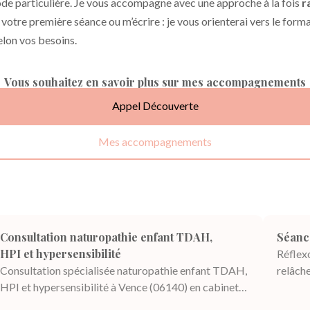
iode particulière. Je vous accompagne avec une approche à la fois
r
 votre première séance ou m’écrire : je vous orienterai vers le forma
selon vos besoins.
Vous souhaitez en savoir plus sur mes accompagnements
Appel Découverte
Mes accompagnements
Consultation naturopathie enfant TDAH,
Séance
HPI et hypersensibilité
Réflexo
Consultation spécialisée naturopathie enfant TDAH,
relâch
HPI et hypersensibilité à Vence (06140) en cabinet
approc
ou en visioJ’accompagne les enfants présentant des
sur l’é