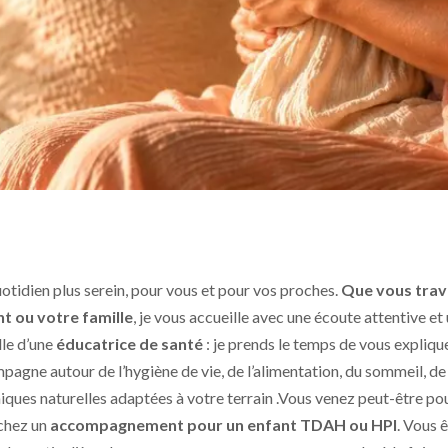
uotidien plus serein, pour vous et pour vos proches.
Que vous trav
nt ou votre famille
, je vous accueille avec une écoute attentive et
lle d’une
éducatrice de santé
: je prends le temps de vous expliqu
mpagne autour de l’hygiène de vie, de l’alimentation, du sommeil, de l
iques naturelles adaptées à votre terrain .Vous venez peut-être po
rchez un
accompagnement pour un enfant TDAH ou HPI
. Vous 